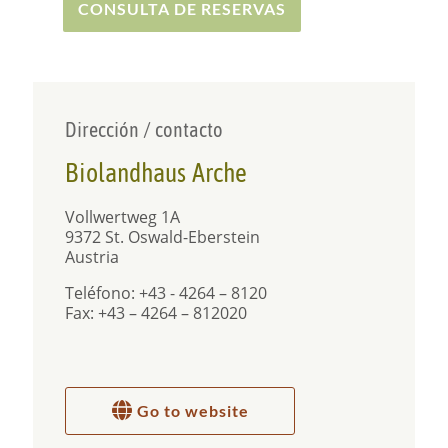
CONSULTA DE RESERVAS
Dirección / contacto
Biolandhaus Arche
Vollwertweg 1A
9372 St. Oswald-Eberstein
Austria
Teléfono: +43 - 4264 – 8120
Fax: +43 – 4264 – 812020
Go to website