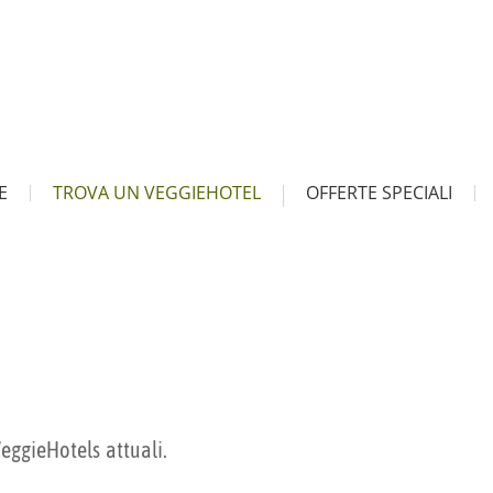
E
TROVA UN VEGGIEHOTEL
OFFERTE SPECIALI
VeggieHotels attuali.