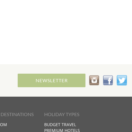
NEWSLETTER
 DESTINATIONS
HOLIDAY TYPES
DOM
BUDGET TRAVEL
PREMIUM HOTELS