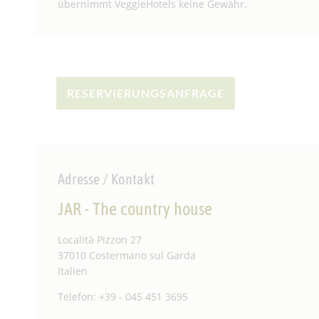
übernimmt Veggie­Hotels keine Gewähr.
RESERVIERUNGSANFRAGE
Adresse / Kontakt
JAR - The country house
Località Pizzon 27
37010 Costermano sul Garda
Italien
Telefon: +39 - 045 451 3695