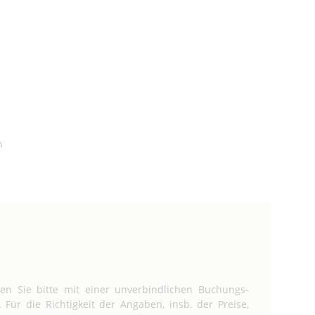
h
n Sie bitte mit einer un­ver­bind­lichen Buchungs­
Für die Richtigkeit der Angaben, insb. der Preise,