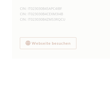
CIN: IT023030B4SAPC4IBF
CIN: IT023030B4CEXM3I4B
CIN: IT023030B4ZMS3RQCU
Webseite besuchen