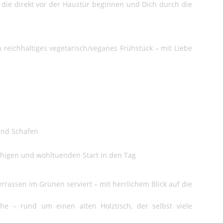
die direkt vor der Haustür beginnen und Dich durch die
reichhaltiges vegetarisch/veganes Frühstück – mit Liebe
und Schafen
uhigen und wohltuenden Start in den Tag
assen im Grünen serviert – mit herrlichem Blick auf die
he – rund um einen alten Holztisch, der selbst viele