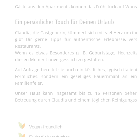
Gäste aus den Apartments können das Frühstück auf Wunsc
Ein persönlicher Touch für Deinen Urlaub
Claudia, die Gastgeberin, kümmert sich mit viel Herz um i
gibt Dir gerne Tipps für authentische Erlebnisse, ve
Restaurants.
Wenn es etwas Besonderes (z. B. Geburtstage, Hochzeitsta
diesen Moment unvergesslich zu gestalten.
Auf Anfrage bereitet sie auch ein köstliches, typisch ital
Förmliches, sondern ein geselliges Bauernmahl an ein
Familienfeier.
Unser Haus kann insgesamt bis zu 16 Personen behe
Betreuung durch Claudia und einem täglichen Reinigungss
Vegan-freundlich