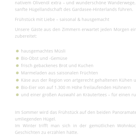
nativem Olivenöl extra – und wunderschöne Wanderwege, 
sanfte Hügellandschaft des Gardasee-Hinterlands führen.
Frühstück mit Liebe – saisonal & hausgemacht
Unsere Gäste aus den Zimmern erwartet jeden Morgen ein 
zubereitet:
hausgemachtes Müsli
Bio-Obst und -Gemüse
frisch gebackenes Brot und Kuchen
Marmeladen aus saisonalen Früchten
Käse aus der Region von artgerecht gehaltenen Kühen 
Bio-Eier von auf 1.300 m Höhe freilaufenden Hühnern
und einer großen Auswahl an Kräutertees – für einen r
Im Sommer wird das Frühstück auf den beiden Panoramaterr
umliegenden Hügel.
Im Winter trifft man sich in der gemütlichen Wohnküc
Geschichten zu erzählen hätte.