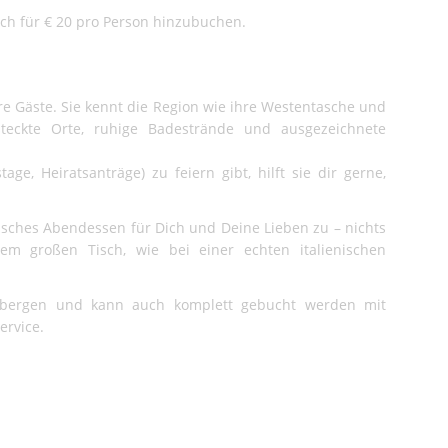
h für € 20 pro Person hinzubuchen.
hre Gäste. Sie kennt die Region wie ihre Westentasche und
rsteckte Orte, ruhige Badestrände und ausgezeichnete
ge, Heiratsanträge) zu feiern gibt, hilft sie dir gerne,
ienisches Abendessen für Dich und Deine Lieben zu – nichts
em großen Tisch, wie bei einer echten italienischen
rbergen und kann auch komplett gebucht werden mit
ervice.