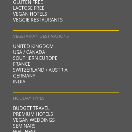
GLUTEN FREE
LACTOSE FREE
VEGAN HOTELS
VEGGIE RESTAURANTS
VEGETARIAN DESTINATIONS
UNITED KINGDOM
USA / CANADA
SOUTHERN EUROPE
FRANCE
SWITZERLAND / AUSTRIA
GERMANY
INDIA
HOLIDAY TYPES
BUDGET TRAVEL
PREMIUM HOTELS
VEGAN WEDDINGS
SEMINARS
WELLNESS