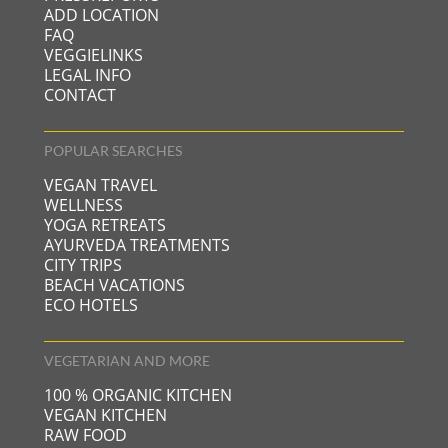
ADD LOCATION
FAQ
VEGGIELINKS
LEGAL INFO
CONTACT
POPULAR SEARCHES
VEGAN TRAVEL
WELLNESS
YOGA RETREATS
AYURVEDA TREATMENTS
CITY TRIPS
BEACH VACATIONS
ECO HOTELS
VEGETARIAN AND MORE
100 % ORGANIC KITCHEN
VEGAN KITCHEN
RAW FOOD