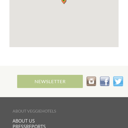
NEWSLETTER
ABOUT VEGGIEHOTELS
ABOUT US
PRESSREPORTS